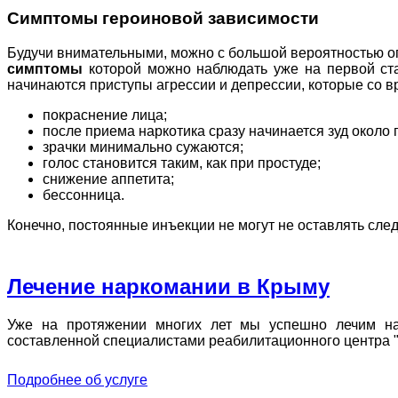
Симптомы героиновой зависимости
Будучи внимательными, можно с большой вероятностью оп
симптомы
которой можно наблюдать уже на первой ст
начинаются приступы агрессии и депрессии, которые со 
покраснение лица;
после приема наркотика сразу начинается зуд около г
зрачки минимально сужаются;
голос становится таким, как при простуде;
снижение аппетита;
бессонница.
Конечно, постоянные инъекции не могут не оставлять след
Лечение наркомании в Крыму
Уже на протяжении многих лет мы успешно лечим нар
составленной специалистами реабилитационного центра 
Подробнее об услуге