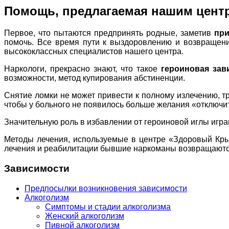
Помощь, предлагаемая нашим цент
Первое, что пытаются предпринять родные, заметив
при
помочь. Все время пути к выздоровлению и возвращени
высококлассных специалистов нашего центра.
Наркологи, прекрасно знают, что такое
героиновая зав
возможности, метод купирования абстиненции.
Снятие ломки не может привести к полному излечению, тр
чтобы у больного не появилось больше желания «отключи
Значительную роль в избавлении от героиновой иглы игра
Методы лечения, используемые в центре «Здоровый Кры
лечения и реабилитации бывшие наркоманы возвращаются 
Зависимости
Предпосылки возникновения зависимости
Алкоголизм
Симптомы и стадии алкоголизма
Женский алкоголизм
Пивной алкоголизм