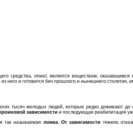
его средства, опиат, является веществом, оказавшимся 
из него и готовится бич прошлого и нынешнего столетия, 
огих тысяч молодых людей, которые редко доживают до ср
героиновой зависимости
и последующая реабилитация уж
ся так называемая
ломка. От зависимости
тяжело отка