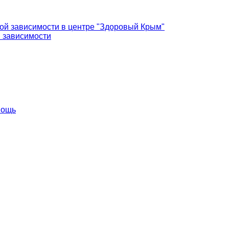
кой зависимости в центре "Здоровый Крым"
й зависимости
мощь