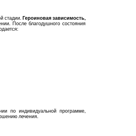
й стадии.
Героиновая зависимость,
нии. После благодушного состояния
юдается:
нии по индивидуальной программе,
ершению лечения.