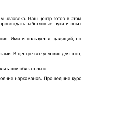
им человека. Наш центр готов в этом
опровождать заботливые руки и опыт
ания. Ими используется щадящий, по
ами. В центре все условия для того,
илитации обязательно.
стояние наркоманов. Прошедшие курс