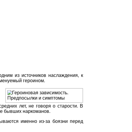
одним из источников наслаждения, к
именуемый героином.
едних лет, не говоря о старости. В
е бывших наркоманов.
зываются именно из-за боязни перед