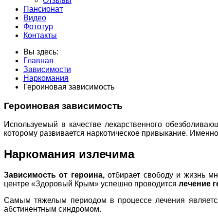
Отзывы
Пансионат
Видео
Фототур
Контакты
Вы здесь:
Главная
Зависимости
Наркомания
Героиновая зависимость
Героиновая зависимость
Используемый в качестве лекарственного обезболивающ
которому развивается наркотическое привыкание. Именно 
Наркомания излечима
Зависимость от героина,
отбирает свободу и жизнь мн
центре «Здоровый Крым» успешно проводится
лечение 
Самым тяжелым периодом в процессе лечения являет
абстинентным синдромом.