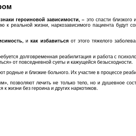
ром
знаки героиновой зависимости, –
это спасти близкого 
ю к реальной жизни, наркозависимого пациента будут с
исимость,
и
как избавиться
от этого тяжелого заболев
ебуется долговременная реабилитация и работа с психолог
ться» от повседневной суеты и кажущейся безысходности.
ют родные и близкие больного. Их участие в процессе реаб
м», позволяют лечить не только тело, но и душевное со
к жизни без героина и других наркотиков.